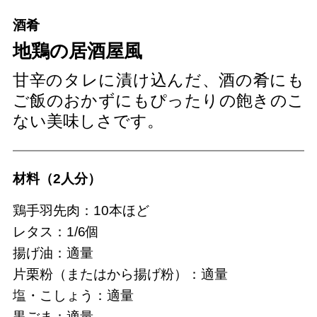
酒肴
地鶏の居酒屋風
甘辛のタレに漬け込んだ、酒の肴にも
ご飯のおかずにもぴったりの飽きのこ
ない美味しさです。
材料（2人分）
鶏手羽先肉：10本ほど
レタス：1/6個
揚げ油：適量
片栗粉（またはから揚げ粉）：適量
塩・こしょう：適量
黒ごま：適量