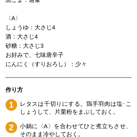
〈A〉
しょうゆ：大さじ4
酒：大さじ4
砂糖：大さじ3
お好みで、七味唐辛子
にんにく（すりおろし）：少々
作り⽅
1
レタスは千切りにする。鶏手羽肉は塩･こ
しょうして、片栗粉をまぶしておく。
2
小鍋に〈A〉を合わせてひと煮立ちさせ、
そのまま冷やしておく。