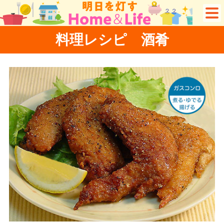
料理レシピ 酒肴