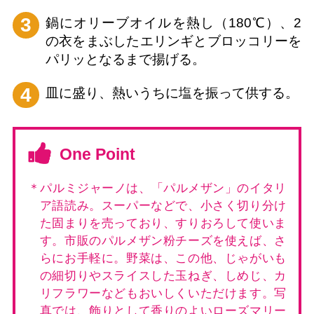
3
鍋にオリーブオイルを熱し（180℃）、2
の衣をまぶしたエリンギとブロッコリーを
パリッとなるまで揚げる。
4
皿に盛り、熱いうちに塩を振って供する。
One Point
＊パルミジャーノは、「パルメザン」のイタリ
ア語読み。スーパーなどで、小さく切り分け
た固まりを売っており、すりおろして使いま
す。市販のパルメザン粉チーズを使えば、さ
らにお手軽に。野菜は、この他、じゃがいも
の細切りやスライスした玉ねぎ、しめじ、カ
リフラワーなどもおいしくいただけます。写
真では、飾りとして香りのよいローズマリー