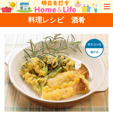
料理レシピ 酒肴