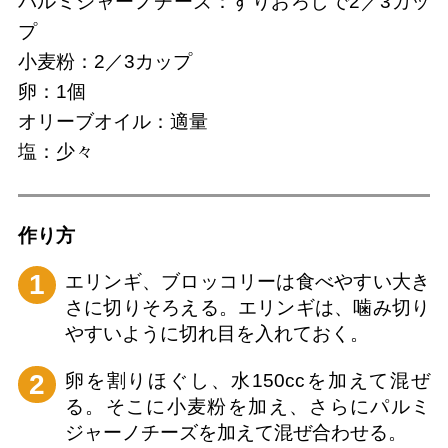
パルミジャーノチーズ：すりおろしで2／3カッ
プ
小麦粉：2／3カップ
卵：1個
オリーブオイル：適量
塩：少々
作り⽅
1
エリンギ、ブロッコリーは食べやすい大き
さに切りそろえる。エリンギは、噛み切り
やすいように切れ目を入れておく。
2
卵を割りほぐし、水150ccを加えて混ぜ
る。そこに小麦粉を加え、さらにパルミ
ジャーノチーズを加えて混ぜ合わせる。