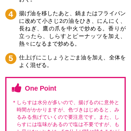
4
揚げ油を移したあと、鍋またはフライパン
に改めて小さじ2の油をひき、にんにく、
長ねぎ、鷹の爪を中火で炒める。香りが
立ったら、しらすとピーナッツを加え、
熱々になるまで炒める。
5
仕上げにこしょうとごま油を加え、全体を
よく混ぜる。
One Point
＊しらすは水分が多いので、揚げるのに意外と
時間がかかりますが、色づきはじめると、み
るみる焦げていくので要注意です。また、し
らすには塩味があるので塩は不要ですが、も