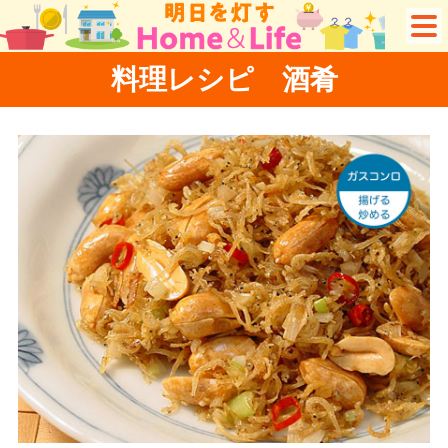
料理レシピ 酒肴