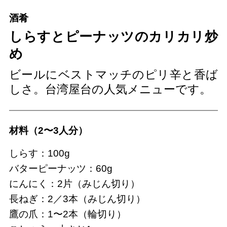
酒肴
しらすとピーナッツのカリカリ炒
め
ビールにベストマッチのピリ辛と香ば
しさ。台湾屋台の人気メニューです。
材料（2〜3人分）
しらす：100g
バターピーナッツ：60g
にんにく：2片（みじん切り）
長ねぎ：2／3本（みじん切り）
鷹の爪：1〜2本（輪切り）