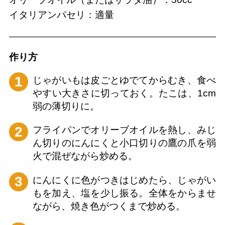
イタリアンパセリ：適量
作り⽅
1
じゃがいもは皮ごとゆでてからむき、食べ
やすい大きさに切っておく。たこは、1cm
弱の薄切りに。
2
フライパンでオリーブオイルを熱し、みじ
ん切りのにんにくと小口切りの鷹の爪を弱
火で混ぜながら炒める。
3
にんにくに色がつきはじめたら、じゃがい
もを加え、塩を少し振る。全体をからませ
ながら、焼き色がつくまで炒める。