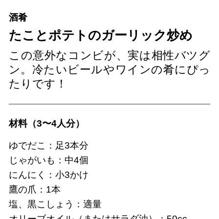
酒肴
たことポテトのガーリック炒め
この意外なコンビが、実は相性バツグ
ン。冷たいビールやワインの肴にぴっ
たりです！
材料（3〜4人分）
ゆでだこ：足3本分
じゃがいも：中4個
にんにく：小3かけ
鷹の爪：1本
塩、黒こしょう：適量
オリーブオイル（またはサラダ油）：50cc