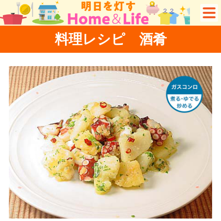
料理レシピ 酒肴