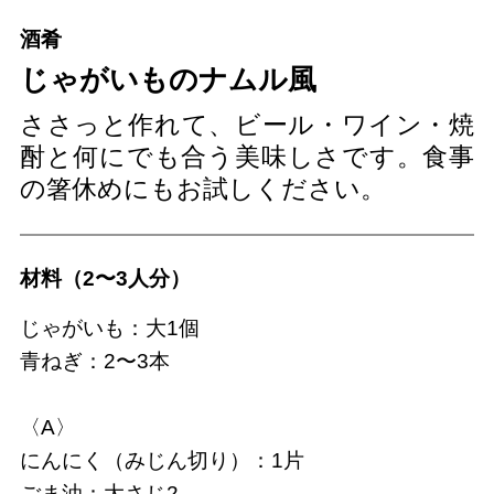
酒肴
じゃがいものナムル風
ささっと作れて、ビール・ワイン・焼
酎と何にでも合う美味しさです。食事
の箸休めにもお試しください。
材料（2〜3人分）
じゃがいも：大1個
青ねぎ：2〜3本
〈A〉
にんにく（みじん切り）：1片
ごま油：大さじ2