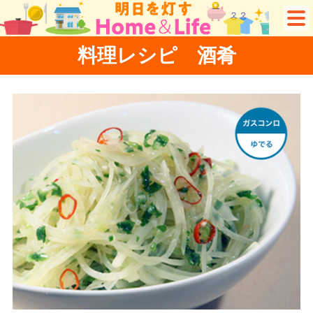
料理レシピ 酒肴