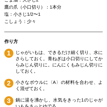
鷹の爪（小口切り）：1本分
塩：小さじ1/2〜1
こしょう：少々
作り⽅
1
じゃがいもは、できるだけ細く切り、水に
さらしておく。青ねぎは小口切りにしてか
らみじん切りに。にんにくもみじん切りに
しておく。
2
小さなボウルに〈A〉の材料を合わせ、よ
く混ぜておく。
3
鍋に湯を沸かし、水気をきった1のじゃが
いもをさっとゆでる。