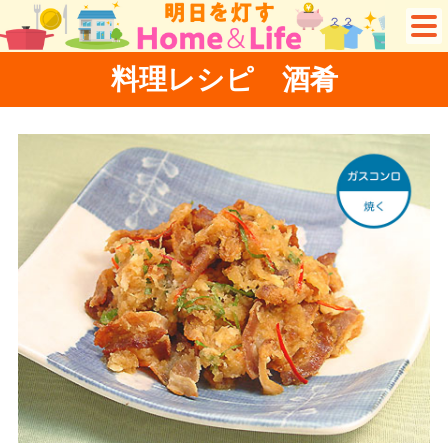
料理レシピ 酒肴