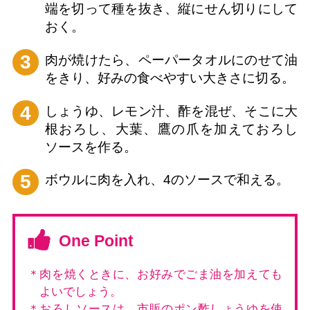
端を切って種を抜き、縦にせん切りにして
おく。
3
肉が焼けたら、ペーパータオルにのせて油
をきり、好みの食べやすい大きさに切る。
4
しょうゆ、レモン汁、酢を混ぜ、そこに大
根おろし、大葉、鷹の爪を加えておろし
ソースを作る。
5
ボウルに肉を入れ、4のソースで和える。
One Point
＊肉を焼くときに、お好みでごま油を加えても
よいでしょう。
＊おろしソースは、市販のポン酢しょうゆを使