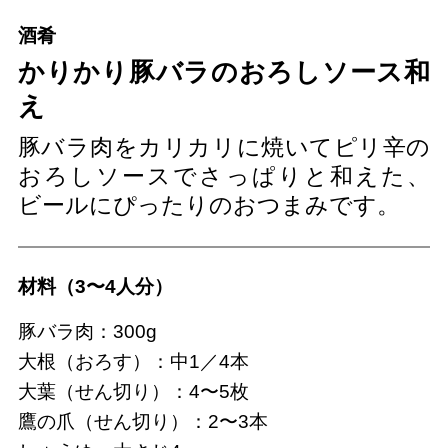
酒肴
かりかり豚バラのおろしソース和
え
豚バラ肉をカリカリに焼いてピリ辛の
おろしソースでさっぱりと和えた、
ビールにぴったりのおつまみです。
材料（3〜4人分）
豚バラ肉：300g
大根（おろす）：中1／4本
大葉（せん切り）：4〜5枚
鷹の爪（せん切り）：2〜3本