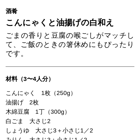
酒肴
こんにゃくと油揚げの白和え
ごまの香りと豆腐の喉ごしがマッチし
て、ご飯のときの箸休めにもぴったり
です。
材料（3〜4人分）
こんにゃく 1枚（250g）
油揚げ 2枚
木綿豆腐 1丁（300g）
白ごま 大さじ2
しょうゆ 大さじ3＋小さじ1／2
みりん 大さじ3＋小さじ1／2