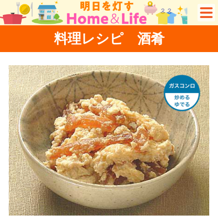
料理レシピ 酒肴