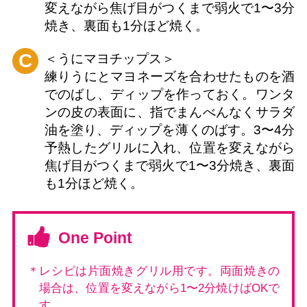
変えながら焦げ目がつくまで弱火で1〜3分
焼き、裏面も1分ほど焼く。
C
＜うにマヨチップス＞
練りうにとマヨネーズを合わせたものを酒
でのばし、ディップを作っておく。ワンタ
ンの皮の表面に、指でまんべんなくサラダ
油を塗り、ディップを薄くのばす。3〜4分
予熱したグリルに入れ、位置を変えながら
焦げ目がつくまで弱火で1〜3分焼き、裏面
も1分ほど焼く。
One Point
＊レシピは片面焼きグリル用です。両面焼きの
場合は、位置を変えながら1〜2分焼けばOKで
す。