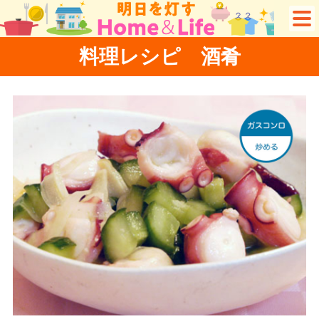
料理レシピ 酒肴