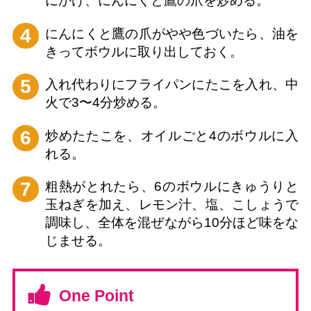
にかけ、にんにくと鷹の爪を炒める。
4
にんにくと鷹の爪がやや色づいたら、油を
きってボウルに取り出しておく。
5
入れ代わりにフライパンにたこを入れ、中
火で3〜4分炒める。
6
炒めたたこを、オイルごと4のボウルに入
れる。
7
粗熱がとれたら、6のボウルにきゅうりと
玉ねぎを加え、レモン汁、塩、こしょうで
調味し、全体を混ぜながら10分ほど味をな
じませる。
One Point