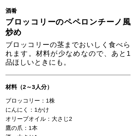
酒肴
ブロッコリーのペペロンチーノ風
炒め
ブロッコリーの茎までおいしく食べら
れます。材料が少なめなので、あと1
品ほしいときにも。
材料（2～3人分）
ブロッコリー：1株
にんにく：1かけ
オリーブオイル：大さじ2
鷹の爪：1本