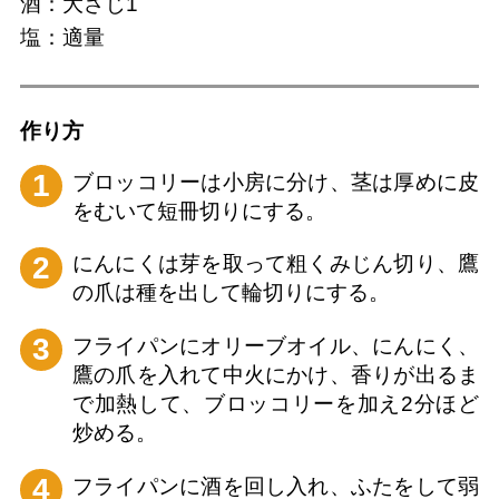
酒：大さじ1
塩：適量
作り⽅
1
ブロッコリーは小房に分け、茎は厚めに皮
をむいて短冊切りにする。
2
にんにくは芽を取って粗くみじん切り、鷹
の爪は種を出して輪切りにする。
3
フライパンにオリーブオイル、にんにく、
鷹の爪を入れて中火にかけ、香りが出るま
で加熱して、ブロッコリーを加え2分ほど
炒める。
4
フライパンに酒を回し入れ、ふたをして弱