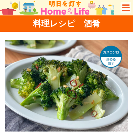
料理レシピ 酒肴