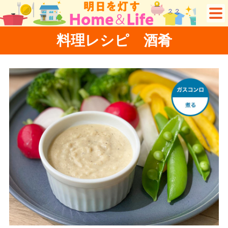
料理レシピ 酒肴