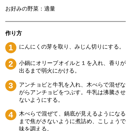
お好みの野菜：適量
作り⽅
1
にんにくの芽を取り、みじん切りにする。
2
小鍋にオリーブオイルと１を入れ、香りが
出るまで弱火にかける。
3
アンチョビと牛乳を入れ、木べらで混ぜな
がらアンチョビをつぶす。牛乳は沸騰させ
ないようにする。
4
木べらで混ぜて、鍋底が見えるようになる
まで焦がさないように煮詰め、こしょうで
味を調える。