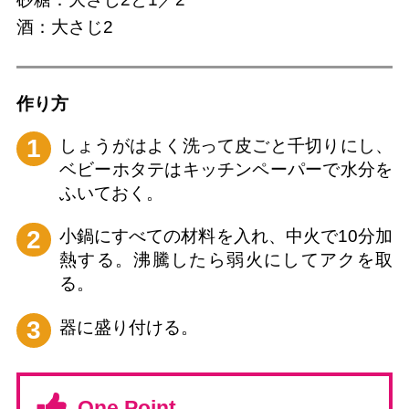
酒：大さじ2
作り⽅
1
しょうがはよく洗って皮ごと千切りにし、
ベビーホタテはキッチンペーパーで水分を
ふいておく。
2
小鍋にすべての材料を入れ、中火で10分加
熱する。沸騰したら弱火にしてアクを取
る。
3
器に盛り付ける。
One Point