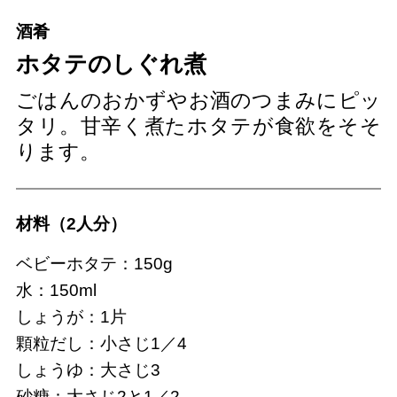
酒肴
ホタテのしぐれ煮
ごはんのおかずやお酒のつまみにピッ
タリ。甘辛く煮たホタテが食欲をそそ
ります。
材料（2人分）
ベビーホタテ：150g
水：150ml
しょうが：1片
顆粒だし：小さじ1／4
しょうゆ：大さじ3
砂糖：大さじ2と1／2