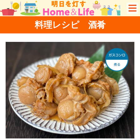
料理レシピ 酒肴