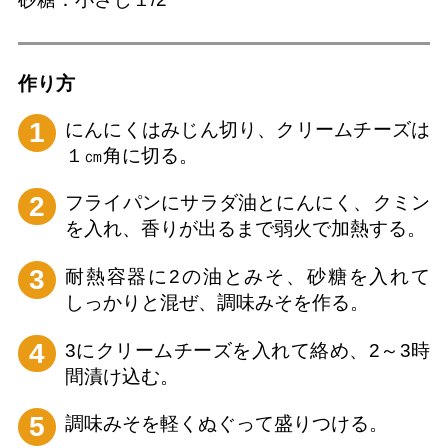
作り⽅
1
にんにくはみじん切り、クリームチーズは
１㎝角に切る。
2
フライパンにサラダ油とにんにく、クミン
を入れ、香りが出るまで弱火で加熱する。
3
耐熱容器に2の油とみそ、砂糖を入れて
しっかりと混ぜ、調味みそを作る。
4
3にクリームチーズを入れて絡め、2～3時
間漬け込む。
5
調味みそを軽くぬぐって盛りつける。