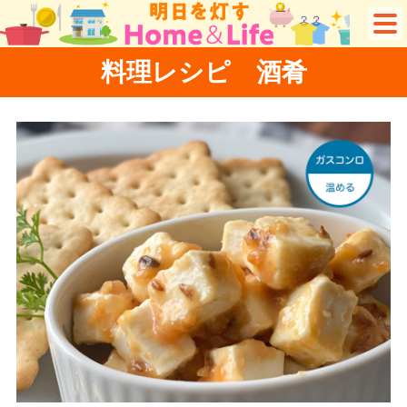
料理レシピ 酒肴