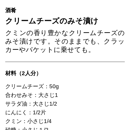
酒肴
クリームチーズのみそ漬け
クミンの香り豊かなクリームチーズの
みそ漬けです。そのままでも、クラッ
カーやバケットに乗せても。
材料（2人分）
クリームチーズ：50g
合わせみそ：大さじ1
サラダ油：大さじ1/2
にんにく：1/2片
クミン：小さじ1/4
砂糖：小さじ１/2