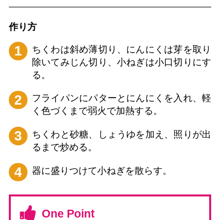
作り⽅
1
ちくわは斜め薄切り、にんにくは芽を取り
除いてみじん切り、小ねぎは小口切りにす
る。
2
フライパンにパターとにんにくを入れ、軽
く色づくまで弱火で加熱する。
3
ちくわと砂糖、しょうゆを加え、照りが出
るまで炒める。
4
器に盛りつけて小ねぎを散らす。
One Point