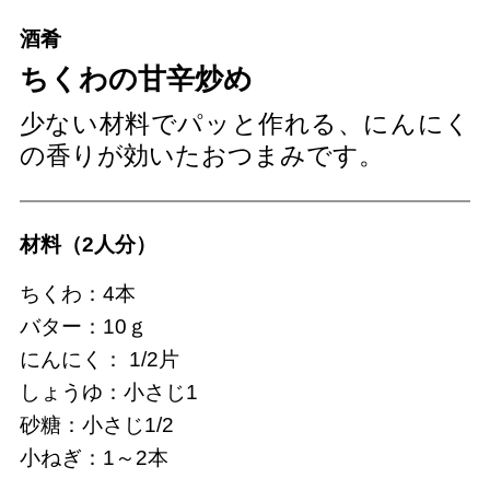
酒肴
ちくわの甘辛炒め
少ない材料でパッと作れる、にんにく
の香りが効いたおつまみです。
材料（2人分）
ちくわ：4本
バター：10ｇ
にんにく： 1/2片
しょうゆ：小さじ1
砂糖：小さじ1/2
小ねぎ：1～2本