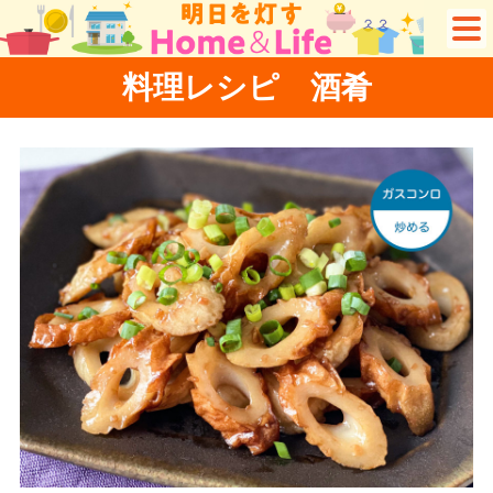
料理レシピ 酒肴