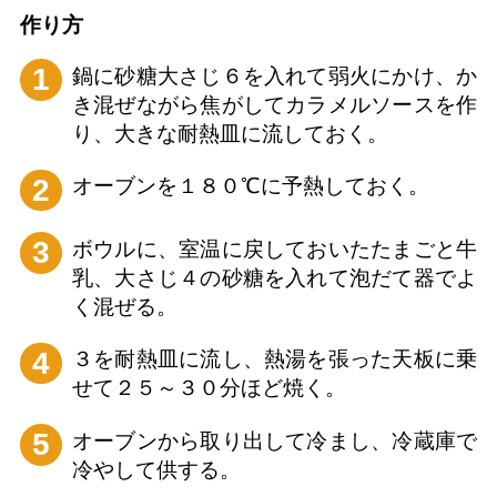
作り⽅
1
鍋に砂糖大さじ６を入れて弱火にかけ、か
き混ぜながら焦がしてカラメルソースを作
り、大きな耐熱皿に流しておく。
2
オーブンを１８０℃に予熱しておく。
3
ボウルに、室温に戻しておいたたまごと牛
乳、大さじ４の砂糖を入れて泡だて器でよ
く混ぜる。
4
３を耐熱皿に流し、熱湯を張った天板に乗
せて２５～３０分ほど焼く。
5
オーブンから取り出して冷まし、冷蔵庫で
冷やして供する。