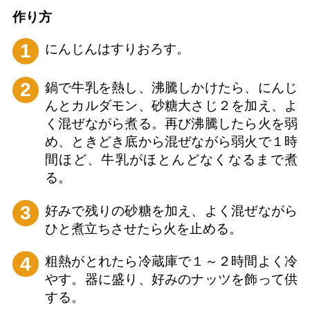
作り⽅
1
にんじんはすりおろす。
2
鍋で牛乳を熱し、沸騰しかけたら、にんじ
んとカルダモン、砂糖大さじ２を加え、よ
く混ぜながら煮る。再び沸騰したら火を弱
め、ときどき底から混ぜながら弱火で１時
間ほど、牛乳がほとんどなくなるまで煮
る。
3
好みで残りの砂糖を加え、よく混ぜながら
ひと煮立ちさせたら火を止める。
4
粗熱がとれたら冷蔵庫で１～２時間よく冷
やす。器に盛り、好みのナッツを飾って供
する。