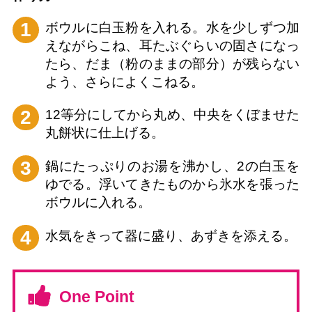
1
ボウルに白玉粉を入れる。水を少しずつ加
えながらこね、耳たぶぐらいの固さになっ
たら、だま（粉のままの部分）が残らない
よう、さらによくこねる。
2
12等分にしてから丸め、中央をくぼませた
丸餅状に仕上げる。
3
鍋にたっぷりのお湯を沸かし、2の白玉を
ゆでる。浮いてきたものから氷水を張った
ボウルに入れる。
4
水気をきって器に盛り、あずきを添える。
One Point