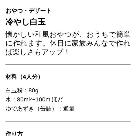
おやつ・デザート
冷やし白玉
懐かしい和風おやつが、おうちで簡単
に作れます。休日に家族みんなで作れ
ば楽しさもアップ！
材料（4人分）
白玉粉：80g
水：80ml〜100mlほど
ゆであずき（缶詰）：適量
作り⽅