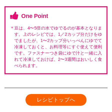
One Point
＊豆は、4〜5倍の水でゆでるのが基本となりま
す。上のレシピでは、1／2カップ分だけをゆ
でましたが、1〜2カップ分いっぺんにゆでて
冷凍しておくと、お料理等にすぐ使えて便利
です。ファスナーつき袋にゆで汁と一緒に入
れて冷凍しておけば、2〜3週間はおいしく食
べられます。
レシピトップへ