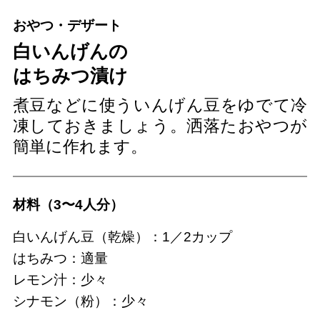
おやつ・デザート
白いんげんの
はちみつ漬け
煮豆などに使ういんげん豆をゆでて冷
凍しておきましょう。洒落たおやつが
簡単に作れます。
材料（3〜4人分）
白いんげん豆（乾燥）：1／2カップ
はちみつ：適量
レモン汁：少々
シナモン（粉）：少々