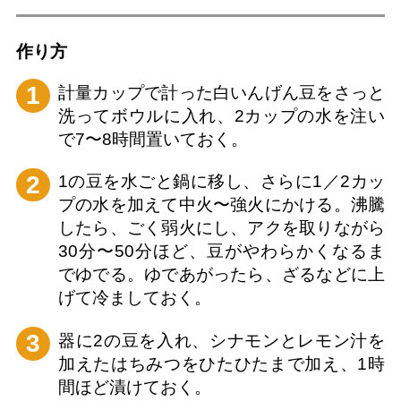
作り⽅
1
計量カップで計った白いんげん豆をさっと
洗ってボウルに入れ、2カップの水を注い
で7〜8時間置いておく。
2
1の豆を水ごと鍋に移し、さらに1／2カッ
プの水を加えて中火〜強火にかける。沸騰
したら、ごく弱火にし、アクを取りながら
30分〜50分ほど、豆がやわらかくなるま
でゆでる。ゆであがったら、ざるなどに上
げて冷ましておく。
3
器に2の豆を入れ、シナモンとレモン汁を
加えたはちみつをひたひたまで加え、1時
間ほど漬けておく。