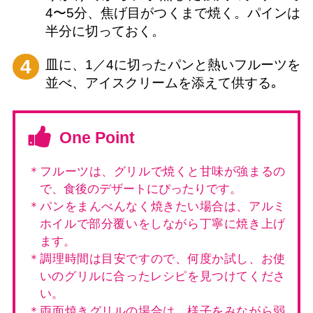
4〜5分、焦げ目がつくまで焼く。パインは
半分に切っておく。
4
皿に、1／4に切ったパンと熱いフルーツを
並べ、アイスクリームを添えて供する｡
One Point
＊フルーツは、グリルで焼くと甘味が強まるの
で、食後のデザートにぴったりです。
＊パンをまんべんなく焼きたい場合は、アルミ
ホイルで部分覆いをしながら丁寧に焼き上げ
ます。
＊調理時間は目安ですので、何度か試し、お使
いのグリルに合ったレシピを見つけてくださ
い。
＊両面焼きグリルの場合は、様子をみながら弱