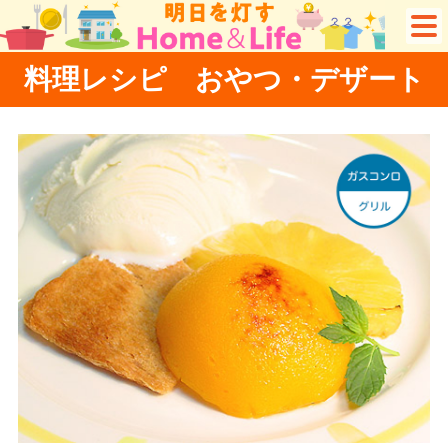
料理レシピ おやつ・デザート