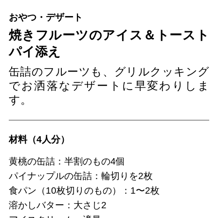
おやつ・デザート
焼きフルーツのアイス＆トースト
パイ添え
缶詰のフルーツも、グリルクッキング
でお洒落なデザートに早変わりしま
す。
材料（4人分）
黄桃の缶詰：半割のもの4個
パイナップルの缶詰：輪切りを2枚
食パン（10枚切りのもの）：1〜2枚
溶かしバター：大さじ2