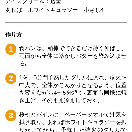
アイスクリーム：適量
あれば ホワイトキュラソー 小さじ4
作り⽅
1
食パンは、麺棒でできるだけ薄く伸ばし、
両面から全体に溶かしバターを染み込ませ
る｡
2
1を、5分間予熱したグリルに入れ、弱火〜
中火で、全体がこんがりとなるよう、位置
を変えながら4〜5分焼く｡裏面も同様に焼
き上げ、そのまま冷ましておく｡
3
桜桃とパインは、ペーパータオルで汁気を
拭き取り、あればホワイトキュラソーを振
りかけてから、予熱した強火のグリルで