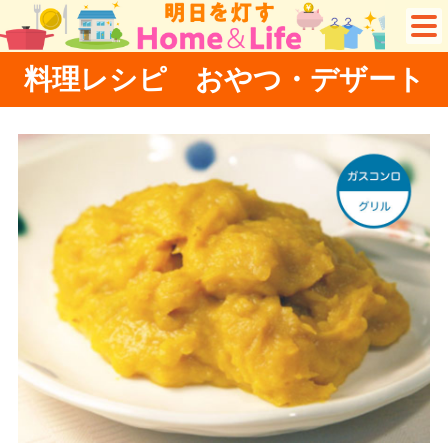
料理レシピ おやつ・デザート