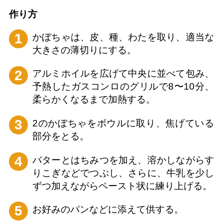
作り⽅
1
かぼちゃは、皮、種、わたを取り、適当な
大きさの薄切りにする。
2
アルミホイルを広げて中央に並べて包み、
予熱したガスコンロのグリルで8〜10分、
柔らかくなるまで加熱する。
3
2のかぼちゃをボウルに取り、焦げている
部分をとる。
4
バターとはちみつを加え、溶かしながらす
りこぎなどでつぶし、さらに、牛乳を少し
ずつ加えながらペースト状に練り上げる。
5
お好みのパンなどに添えて供する。