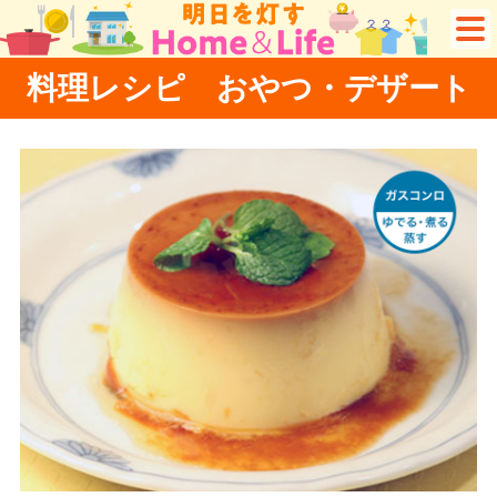
料理レシピ おやつ・デザート