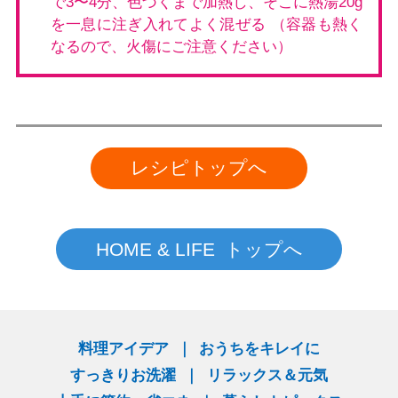
で3〜4分、色づくまで加熱し、そこに熱湯20g
を一息に注ぎ入れてよく混ぜる （容器も熱く
なるので、火傷にご注意ください）
レシピトップへ
HOME & LIFE トップへ
料理アイデア
おうちをキレイに
すっきりお洗濯
リラックス＆元気