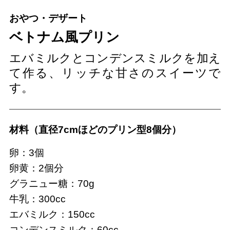
おやつ・デザート
ベトナム風プリン
エバミルクとコンデンスミルクを加え
て作る、リッチな甘さのスイーツで
す。
材料（直径7cmほどのプリン型8個分）
卵：3個
卵黄：2個分
グラニュー糖：70g
牛乳：300cc
エバミルク：150cc
コンデンスミルク：60cc