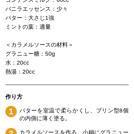
バニラエッセンス：少々
バター：大さじ1強
ミントの葉：適量
＜カラメルソースの材料＞
グラニュー糖：50g
水：20cc
熱湯：20cc
作り⽅
1
バターを室温で柔らかくし、プリン型8個
の内側に薄く塗る。
2
カラメルソースを作る。小鍋にグラニュー