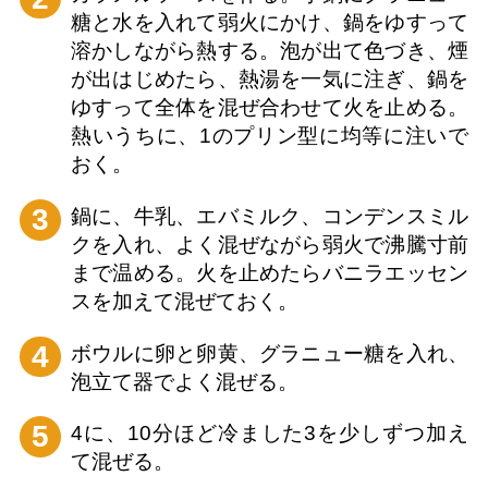
糖と水を入れて弱火にかけ、鍋をゆすって
溶かしながら熱する。泡が出て色づき、煙
が出はじめたら、熱湯を一気に注ぎ、鍋を
ゆすって全体を混ぜ合わせて火を止める。
熱いうちに、1のプリン型に均等に注いで
おく。
3
鍋に、牛乳、エバミルク、コンデンスミル
クを入れ、よく混ぜながら弱火で沸騰寸前
まで温める。火を止めたらバニラエッセン
スを加えて混ぜておく。
4
ボウルに卵と卵黄、グラニュー糖を入れ、
泡立て器でよく混ぜる。
5
4に、10分ほど冷ました3を少しずつ加え
て混ぜる。