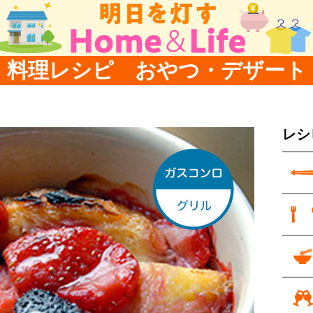
料理レシピ おやつ・デザート
レシ