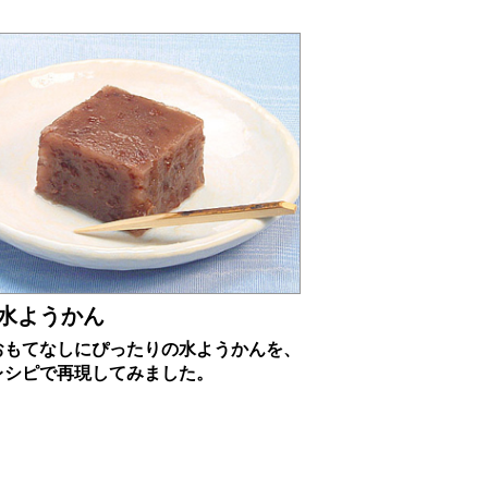
水ようかん
おもてなしにぴったりの水ようかんを、
レシピで再現してみました。