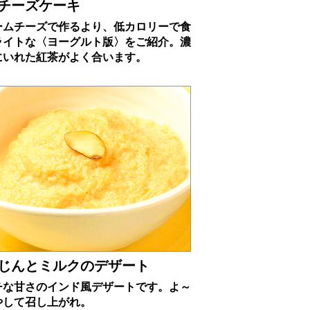
チーズケーキ
ームチーズで作るより、低カロリーで食
ライトな〈ヨーグルト版〉をご紹介。濃
にいれた紅茶がよく合います。
じんとミルクのデザート
チな甘さのインド風デザートです。よ～
やして召し上がれ。