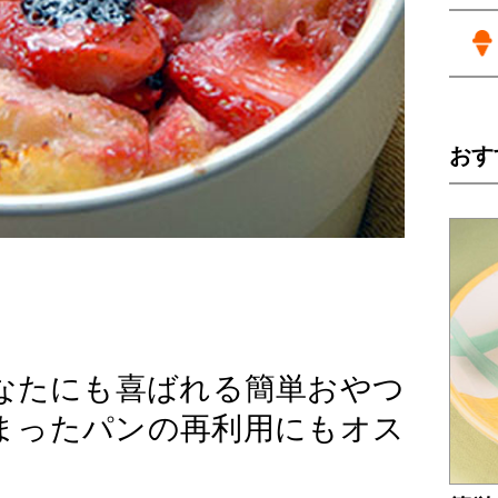
おす
なたにも喜ばれる簡単おやつ
まったパンの再利用にもオス