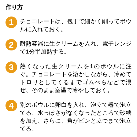
作り⽅
1
チョコレートは、包丁で細かく削ってボウ
ルに入れておく。
2
耐熱容器に生クリームを入れ、電子レンジ
で1分半加熱する。
3
熱くなった生クリームを1のボウルに注
ぐ。チョコレートを溶かしながら、冷めて
トロリとしてくるまでゴムべらなどで混
ぜ、そのまま室温で冷やしておく。
4
別のボウルに卵白を入れ、泡立て器で泡立
てる。水っぽさがなくなったところで砂糖
を加え、さらに、角がピンと立つまで泡立
てる。