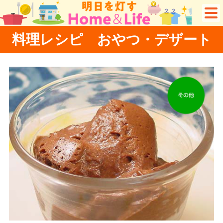
料理レシピ おやつ・デザート