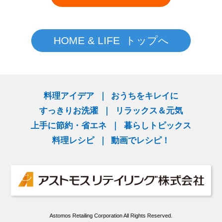
HOME & LIFE トップへ
料理アイデア
おうちをキレイに
すっきりお洗濯
リラックス＆元気
上手に節約・省エネ
暮らしトピックス
料理レシピ
動画でレシピ！
Astomos Retailing Corporation All Rights Reserved.