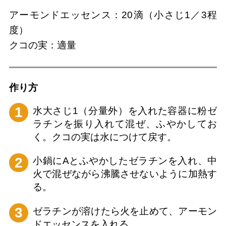
アーモンドエッセンス：20滴（小さじ1／3程
度）
クコの実：適量
作り⽅
1
水大さじ1（分量外）を入れた容器に粉ゼ
ラチンを振り入れて混ぜ、ふやかしてお
く。クコの実は水につけて戻す。
2
小鍋にAとふやかしたゼラチンを入れ、中
火で混ぜながら沸騰させないように加熱す
る。
3
ゼラチンが溶けたら火を止めて、アーモン
ドエッセンスを入れる。