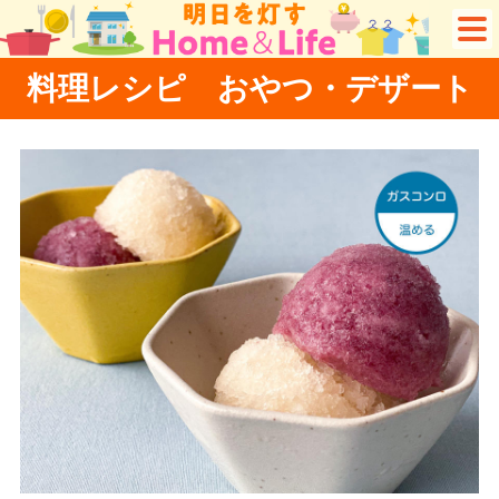
料理レシピ おやつ・デザート