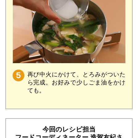
5
再び中火にかけて、とろみがついた
ら完成。お好みで少しごま油をかけ
ても。
今回のレシピ担当
フードコーディネーター 造賀友紀さ