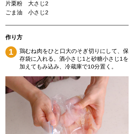
片栗粉 大さじ2
ごま油 小さじ2
作り方
1
鶏むね肉をひと口大のそぎ切りにして、保
存袋に入れる。酒小さじ1と砂糖小さじ1を
加えてもみ込み、冷蔵庫で10分置く。