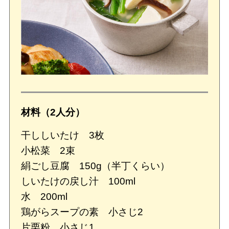
材料（2人分）
干ししいたけ 3枚
小松菜 2束
絹ごし豆腐 150g（半丁くらい）
しいたけの戻し汁 100ml
水 200ml
鶏がらスープの素 小さじ2
片栗粉 小さじ1