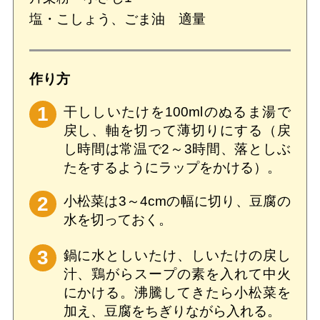
塩・こしょう、ごま油 適量
作り方
1
干ししいたけを100mlのぬるま湯で
戻し、軸を切って薄切りにする（戻
し時間は常温で2～3時間、落としぶ
たをするようにラップをかける）。
2
小松菜は3～4cmの幅に切り、豆腐の
水を切っておく。
3
鍋に水としいたけ、しいたけの戻し
汁、鶏がらスープの素を入れて中火
にかける。沸騰してきたら小松菜を
加え、豆腐をちぎりながら入れる。