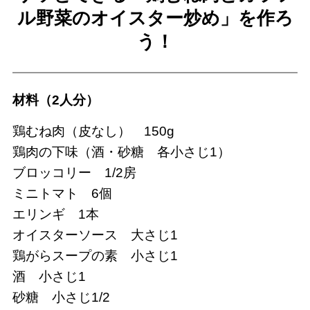
ル野菜のオイスター炒め」を作ろ
う！
材料（2人分）
鶏むね肉（皮なし） 150g
鶏肉の下味（酒・砂糖 各小さじ1）
ブロッコリー 1/2房
ミニトマト 6個
エリンギ 1本
オイスターソース 大さじ1
鶏がらスープの素 小さじ1
酒 小さじ1
砂糖 小さじ1/2