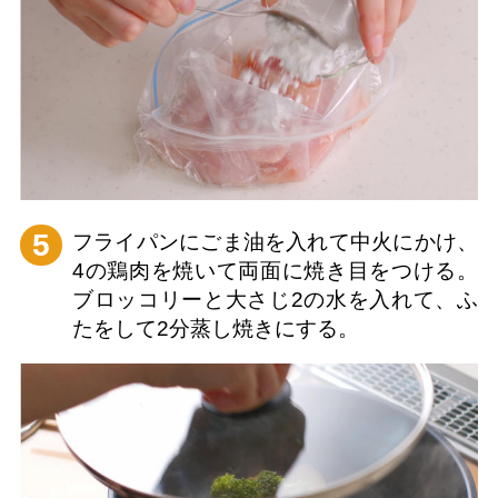
5
フライパンにごま油を入れて中火にかけ、
4の鶏肉を焼いて両面に焼き目をつける。
ブロッコリーと大さじ2の水を入れて、ふ
たをして2分蒸し焼きにする。