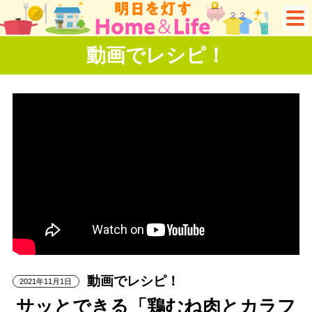
動画でレシピ！
動画でレシピ！
2021年11月1日
サッとできる「鶏むね肉とカラフ