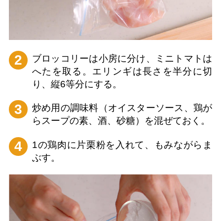
2
ブロッコリーは小房に分け、ミニトマトは
へたを取る。エリンギは長さを半分に切
り、縦6等分にする。
3
炒め用の調味料（オイスターソース、鶏が
らスープの素、酒、砂糖）を混ぜておく。
4
1の鶏肉に片栗粉を入れて、もみながらま
ぶす。