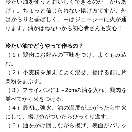
冷たい油を使うとおいしくできるのが「からあ
げ」。ちょっと信じられない揚げ方ですが、外
はからりと香ばしく、中はジューシーに火が通
ります。油がはねないから初心者さんも安心！
冷たい油でどうやって作るの？
（１）鶏肉にお好みの下味をつけ、よくもみ込
む。
（２）小麦粉を加えてよく混ぜ、揚げる前に片
栗粉をまぶす。
（３）フライパンに1～2cmの油を入れ、鶏肉を
並べてから火をつける。
（４）最初は強火、油の温度が上がったら中火
にして、揚げ色がついたらひっくり返す。
（５）油をかけ回しながら揚げ、表面がパリッ