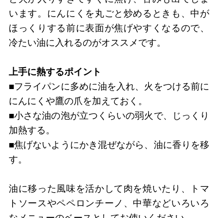
います。にんにくを丸ごと炒めるときも、中が
ほっくりする前に表面が焦げやすくなるので、
冷たい油に入れるのがオススメです。
上手に熱するポイント
■フライパンに多めに油を入れ、火をつける前に
にんにくや鷹の爪を加えておく。
■小さな油の泡が立つくらいの弱火で、じっくり
加熱する。
■焦げないようにかき混ぜながら、油に香りを移
す。
油に移った風味を活かして肉を焼いたり、トマ
トソースやペペロンチーノ、中華などいろいろ
なメニューのベースとしてお使いください。