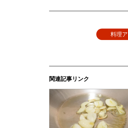
料理ア
関連記事リンク