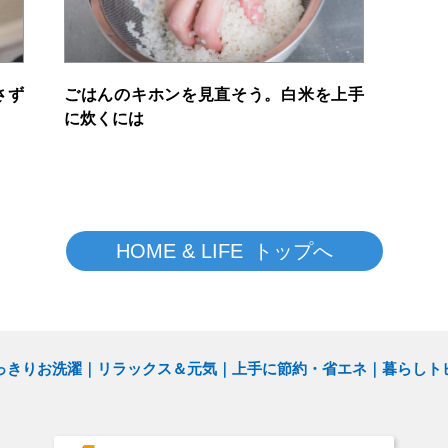
さず
ごはんのキホンを見直そう。白米を上手
に炊くには
HOME & LIFE トップへ
っきりお洗濯
リラックス＆元気
上手に節約・省エネ
暮らしト