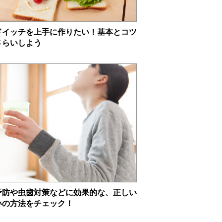
ドイッチを上手に作りたい！基本とコツ
さらいしよう
予防や虫歯対策などに効果的な、正しい
いの方法をチェック！