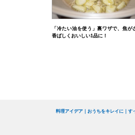
「冷たい油を使う」裏ワザで、焦が
香ばしくおいしい1品に！
料理アイデア
おうちをキレイに
す