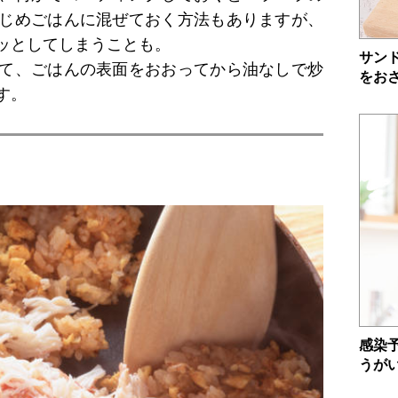
じめごはんに混ぜておく方法もありますが、
ッとしてしまうことも。
サン
て、ごはんの表面をおおってから油なしで炒
をお
す。
感染
うが