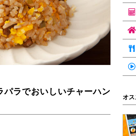
ラパラでおいしいチャーハン
オス