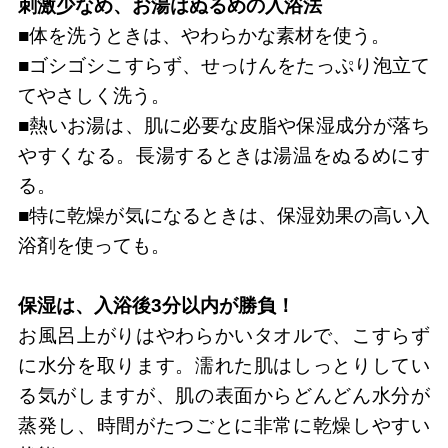
刺激少なめ、お湯はぬるめの入浴法
■体を洗うときは、やわらかな素材を使う。
■ゴシゴシこすらず、せっけんをたっぷり泡立て
てやさしく洗う。
■熱いお湯は、肌に必要な皮脂や保湿成分が落ち
やすくなる。長湯するときは湯温をぬるめにす
る。
■特に乾燥が気になるときは、保湿効果の高い入
浴剤を使っても。
保湿は、入浴後3分以内が勝負！
お風呂上がりはやわらかいタオルで、こすらず
に水分を取ります。濡れた肌はしっとりしてい
る気がしますが、肌の表面からどんどん水分が
蒸発し、時間がたつごとに非常に乾燥しやすい