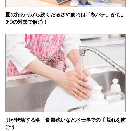
夏の終わりから続くだるさや疲れは「秋バテ」かも。
3つの対策で解消！
肌が乾燥する冬。食器洗いなど水仕事での手荒れを防
ごう