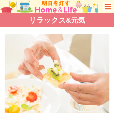
リラックス&元気