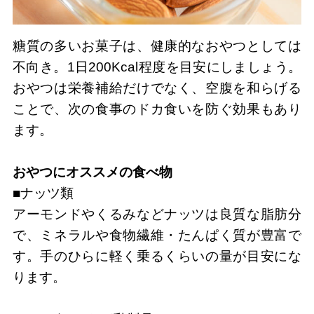
糖質の多いお菓子は、健康的なおやつとしては
不向き。1日200Kcal程度を目安にしましょう。
おやつは栄養補給だけでなく、空腹を和らげる
ことで、次の食事のドカ食いを防ぐ効果もあり
ます。
おやつにオススメの食べ物
■ナッツ類
アーモンドやくるみなどナッツは良質な脂肪分
で、ミネラルや食物繊維・たんぱく質が豊富で
す。手のひらに軽く乗るくらいの量が目安にな
ります。