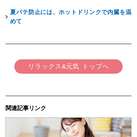
夏バテ防止には、ホットドリンクで内臓を温
めて
リラックス&元気 トップへ
関連記事リンク