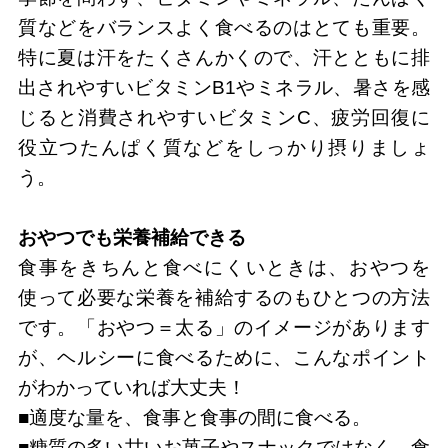
質などをバランスよく食べるのはとても重要。
特に夏は汗をたくさんかくので、汗とともに排
出されやすいビタミンB1やミネラル、暑さを感
じると消費されやすいビタミンC、疲労回復に
役立つたんぱく質などをしっかり摂りましょ
う。
おやつでも栄養補給できる
食事をきちんと食べにくいときは、おやつを
使って必要な栄養を補給するのもひとつの方法
です。「おやつ＝太る」のイメージがあります
が、ヘルシーに食べるために、こんなポイント
がわかっていれば大丈夫！
■適度な量を、食事と食事の間に食べる。
■糖質の多い甘いお菓子やスナックではなく、食