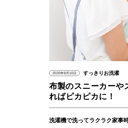
すっきりお洗濯
2020年9月10日
布製のスニーカーや
ればピカピカに！
洗濯機で洗ってラクラク家事