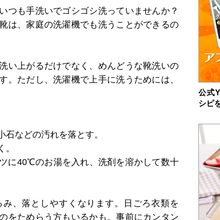
いつも手洗いでゴシゴシ洗っていませんか？
靴は、家庭の洗濯機でも洗うことができるの
洗い上がるだけでなく、めんどうな靴洗いの
す。ただし、洗濯機で上手に洗うためには、
公式Y
シピ
小石などの汚れを落とす。
く。
ツに40℃のお湯を入れ、洗剤を溶かして数十
るみ、落としやすくなります。日ごろ衣類を
のをためらう方もいるかも。事前にカンタン