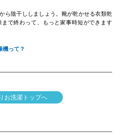
から陰干ししましょう。靴が乾かせる衣類乾
燥まで終わって、もっと家事時短ができます
燥機って？
りお洗濯トップへ