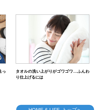
洗っ
タオルの洗い上がりがゴワゴワ…ふんわ
り仕上げるには
HOME & LIFE トップへ