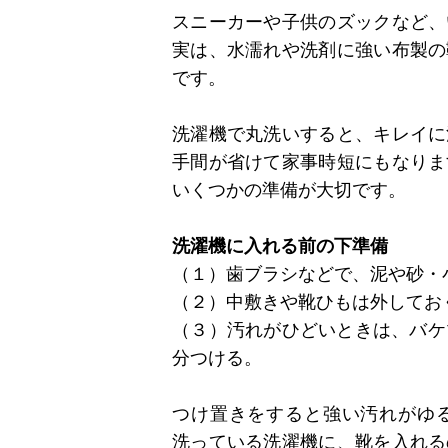
スニーカーや子供のズックなど、
実は、水濡れや洗剤に強い布製の
です。
洗濯機で丸洗いすると、キレイに
手間が省けて家事時短にもなりま
いくつかの準備が大切です。
洗濯機に入れる前の下準備
（１）歯ブラシなどで、泥や砂・
（２）中敷きや靴ひもは外してお
（３）汚れがひどいときは、バケ
分つける。
つけ置きをすると強い汚れがゆ
洗っている洗濯機に、靴を入れる