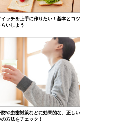
ドイッチを上手に作りたい！基本とコツ
さらいしよう
予防や虫歯対策などに効果的な、正しい
いの方法をチェック！