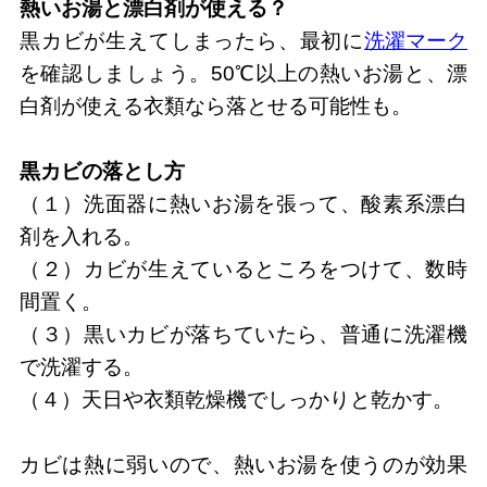
熱いお湯と漂白剤が使える？
黒カビが生えてしまったら、最初に
洗濯マーク
を確認しましょう。50℃以上の熱いお湯と、漂
白剤が使える衣類なら落とせる可能性も。
黒カビの落とし方
（１）洗面器に熱いお湯を張って、酸素系漂白
剤を入れる。
（２）カビが生えているところをつけて、数時
間置く。
（３）黒いカビが落ちていたら、普通に洗濯機
で洗濯する。
（４）天日や衣類乾燥機でしっかりと乾かす。
カビは熱に弱いので、熱いお湯を使うのが効果