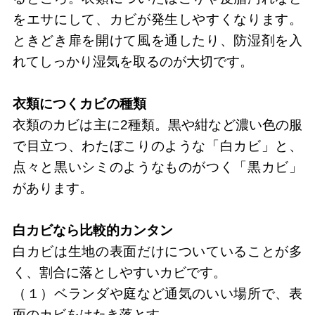
をエサにして、カビが発生しやすくなります。
ときどき扉を開けて風を通したり、防湿剤を入
れてしっかり湿気を取るのが大切です。
衣類につくカビの種類
衣類のカビは主に2種類。黒や紺など濃い色の服
で目立つ、わたぼこりのような「白カビ」と、
点々と黒いシミのようなものがつく「黒カビ」
があります。
白カビなら比較的カンタン
白カビは生地の表面だけについていることが多
く、割合に落としやすいカビです。
（１）ベランダや庭など通気のいい場所で、表
面のカビをはたき落とす。