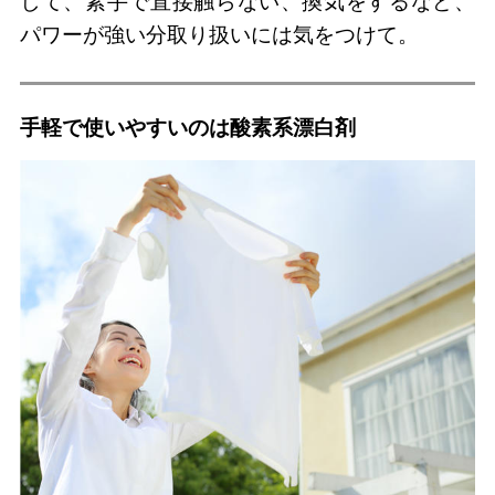
して、素手で直接触らない、換気をするなど、
パワーが強い分取り扱いには気をつけて。
手軽で使いやすいのは酸素系漂白剤