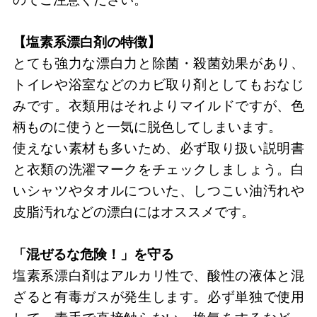
【塩素系漂白剤の特徴】
とても強力な漂白力と除菌・殺菌効果があり、
トイレや浴室などのカビ取り剤としてもおなじ
みです。衣類用はそれよりマイルドですが、色
柄ものに使うと一気に脱色してしまいます。
使えない素材も多いため、必ず取り扱い説明書
と衣類の洗濯マークをチェックしましょう。白
いシャツやタオルについた、しつこい油汚れや
皮脂汚れなどの漂白にはオススメです。
「混ぜるな危険！」を守る
塩素系漂白剤はアルカリ性で、酸性の液体と混
ざると有毒ガスが発生します。必ず単独で使用