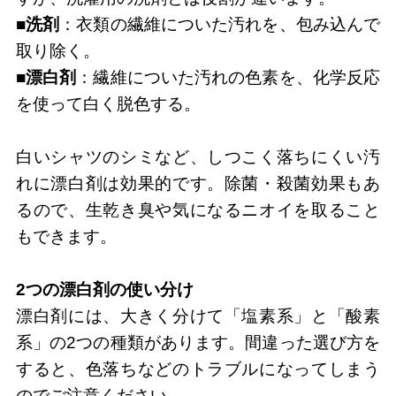
■洗剤
：衣類の繊維についた汚れを、包み込んで
取り除く。
■漂白剤
：繊維についた汚れの色素を、化学反応
を使って白く脱色する。
白いシャツのシミなど、しつこく落ちにくい汚
れに漂白剤は効果的です。除菌・殺菌効果もあ
るので、生乾き臭や気になるニオイを取ること
もできます。
2つの漂白剤の使い分け
漂白剤には、大きく分けて「塩素系」と「酸素
系」の2つの種類があります。間違った選び方を
すると、色落ちなどのトラブルになってしまう
のでご注意ください。