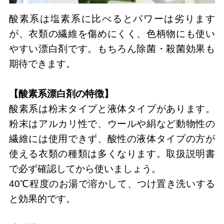
酸素系は塩素系に比べるとパワーは劣ります
が、衣類の繊維を傷めにくく、色柄物にも使い
やすい漂白剤です。もちろん除菌・殺菌効果も
期待できます。
【酸素系漂白剤の特徴】
酸素系は粉末タイプと液体タイプがあります。
粉末はアルカリ性で、ウールや絹など動物性の
繊維には使用できず、酸性の液体タイプの方が
使える衣類の種類は多くなります。取扱説明書
で必ず確認してから使いましょう。
40℃程度のお湯で溶かして、つけ置き洗いする
と効果的です。