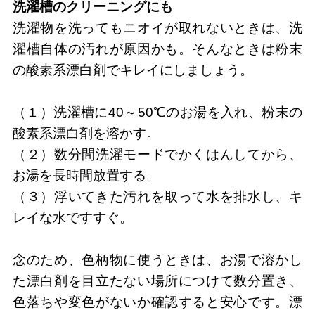
洗濯槽のクリーニングにも
洗濯物を洗ってもニオイが取れないときは、洗
濯槽自体の汚れが原因かも。そんなときは粉末
の酸素系漂白剤でキレイにしましょう。
（１）洗濯槽に40～50℃のお湯を入れ、粉末の
酸素系漂白剤を溶かす。
（２）数分間洗濯モードでかくはんしてから、
お湯を長時間放置する。
（３）浮いてきた汚れを取って水を排水し、キ
レイな水ですすぐ。
念のため、色柄物に使うときは、お湯で溶かし
た漂白剤を目立たない場所につけて数分置き、
色落ちや変色がないか確認すると安心です。漂