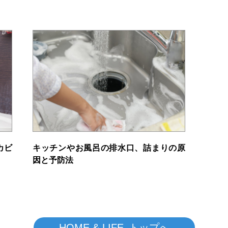
カビ
キッチンやお風呂の排水口、詰まりの原
因と予防法
HOME & LIFE トップへ