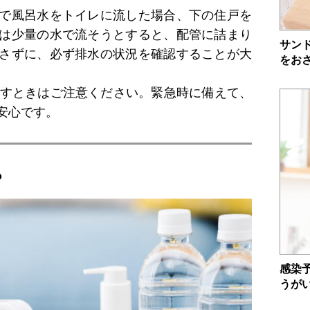
で風呂水をトイレに流した場合、下の住戸を
は少量の水で流そうとすると、配管に詰まり
サン
さずに、必ず排水の状況を確認することが大
をお
流すときはご注意ください。緊急時に備えて、
安心です。
る
感染
うが