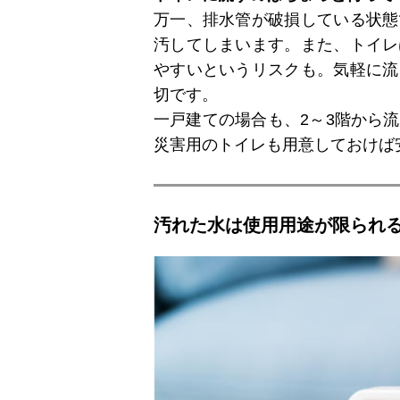
万一、排水管が破損している状態
汚してしまいます。また、トイレ
やすいというリスクも。気軽に流
切です。
一戸建ての場合も、2～3階から
災害用のトイレも用意しておけば
汚れた水は使用用途が限られ