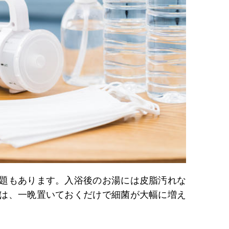
題もあります。入浴後のお湯には皮脂汚れな
は、一晩置いておくだけで細菌が大幅に増え