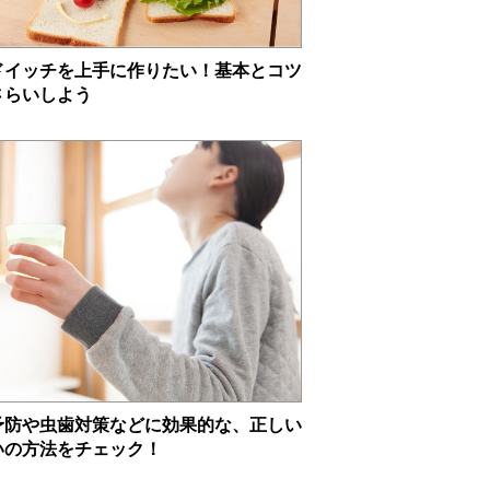
ドイッチを上手に作りたい！基本とコツ
さらいしよう
予防や虫歯対策などに効果的な、正しい
いの方法をチェック！