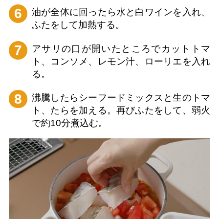
6
油が全体に回ったら水と白ワインを入れ、
ふたをして加熱する。
7
アサリの口が開いたところでカットトマ
ト、コンソメ、レモン汁、ローリエを入れ
る。
8
沸騰したらシーフードミックスと生のトマ
ト、たらを加える。再びふたをして、弱火
で約10分煮込む。