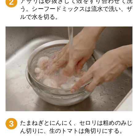
2
アサリは砂抜きして殻をすり合わせて洗
う。シーフードミックスは流水で洗い、ザ
ルで水を切る。
3
たまねぎとにんにく、セロリは粗めのみじ
ん切りに、生のトマトは角切りにする。