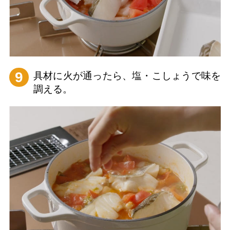
9
具材に火が通ったら、塩・こしょうで味を
調える。