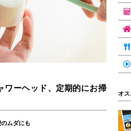
ャワーヘッド、定期的にお掃
オス
費のムダにも