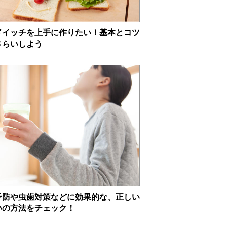
ドイッチを上手に作りたい！基本とコツ
さらいしよう
予防や虫歯対策などに効果的な、正しい
いの方法をチェック！