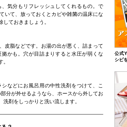
ち、気分もリフレッシュしてくれるもの。で
ていて、放っておくとカビや雑菌の温床にな
除しておきましょう。
、皮脂などです。お湯の出が悪く、詰まって
公式Y
証拠かも。穴が目詰まりすると水圧が弱くな
シピ
す。
ラシなどにお風呂用の中性洗剤をつけて、こ
の部分が外せるようなら、ホースから外してお
、洗剤をしっかりと洗い流します。