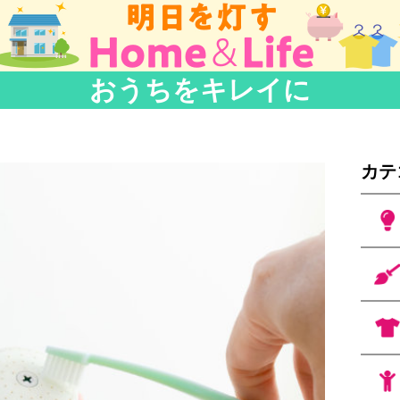
おうちをキレイに
カテ