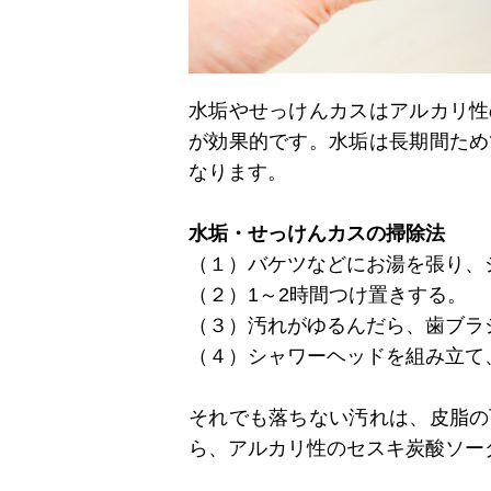
水垢やせっけんカスはアルカリ性
が効果的です。水垢は長期間ため
なります。
水垢・せっけんカスの掃除法
（１）バケツなどにお湯を張り、
（２）1～2時間つけ置きする。
（３）汚れがゆるんだら、歯ブラ
（４）シャワーヘッドを組み立て
それでも落ちない汚れは、皮脂の
ら、アルカリ性のセスキ炭酸ソー