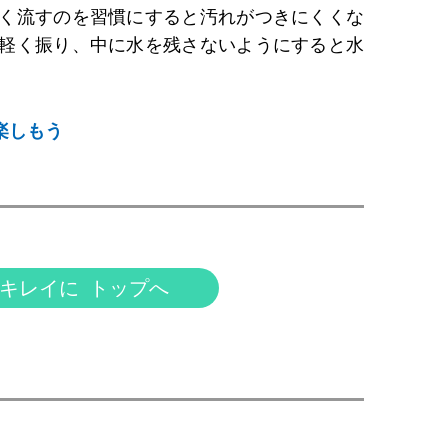
く流すのを習慣にすると汚れがつきにくくな
軽く振り、中に水を残さないようにすると水
楽しもう
キレイに トップへ