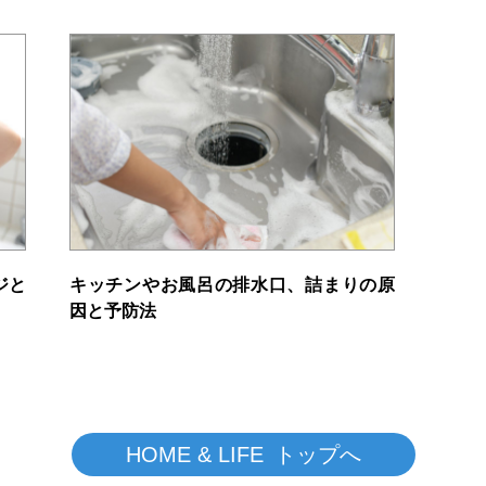
ジと
キッチンやお風呂の排水口、詰まりの原
因と予防法
HOME & LIFE トップへ