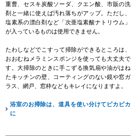
重曹、セスキ炭酸ソーダ、クエン酸、市販の洗
剤と一緒に使えば汚れ落ちがアップ。ただし、
塩素系の漂白剤など「次亜塩素酸ナトリウム」
が入っているものは使用できません。
たわしなどでこすって掃除ができるところは、
おおむねメラミンスポンジを使っても大丈夫で
す。大掃除のときに手こずる換気扇や油がはね
たキッチンの壁、コーティングのない鏡や窓ガ
ラス、網戸、窓枠などもキレイになりますよ。
浴室のお掃除は、道具を使い分けてピカピカ
に