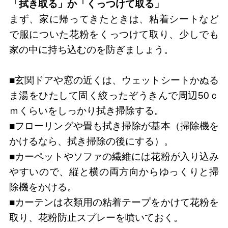
「拭き取る」か「くっつけて取る」
まず、家に帰ってきたときは、粘着シートなど
で服についた花粉をくっつけて取り、少しでも
家の中に持ち込むのを防ぎましょう。
■玄関ドアや窓の近くは、ウェットシートかぬる
ま湯をひたして固く絞ったぞうきんで周辺50ｃ
ｍくらいをしっかり拭き掃除する。
■フローリングや畳も拭き掃除が基本（掃除機を
かけるなら、拭き掃除の後にする）。
■カーペットやソファの繊維には花粉が入り込み
やすいので、縦と横の両方向からゆっくりと掃
除機をかける。
■カーテンは衣類用の粘着テープをかけて花粉を
取り、花粉防止スプレーを噴いておく。