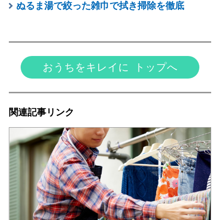
ぬるま湯で絞った雑巾で拭き掃除を徹底
おうちをキレイに トップへ
関連記事リンク