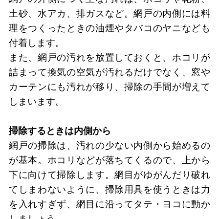
土砂、水アカ、排ガスなど。網戸の内側には料
理をつくったときの油煙やタバコのヤニなども
付着します。
また、網戸の汚れを放置しておくと、ホコリが
詰まって換気の空気が汚れるだけでなく、窓や
カーテンにも汚れが移り、掃除の手間が増えて
しまいます。
掃除するときは内側から
網戸の掃除は、汚れの少ない内側から始めるの
が基本。ホコリなどが落ちてくるので、上から
下に向けて掃除します。網目がゆがんだり破れ
てしまわないように、掃除用具を使うときは力
を入れすぎず、網目に沿ってタテ・ヨコに動か
しましょう。