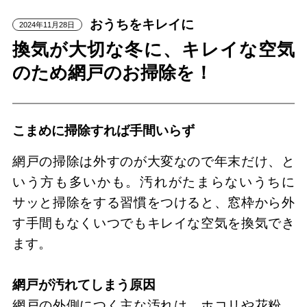
おうちをキレイに
2024年11月28日
換気が大切な冬に、キレイな空気
のため網戸のお掃除を！
こまめに掃除すれば手間いらず
網戸の掃除は外すのが大変なので年末だけ、と
いう方も多いかも。汚れがたまらないうちに
サッと掃除をする習慣をつけると、窓枠から外
す手間もなくいつでもキレイな空気を換気でき
ます。
網戸が汚れてしまう原因
網戸の外側につく主な汚れは、ホコリや花粉、