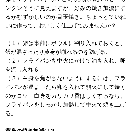
ンタンそうに見えますが、好みの焼き加減にす
るがむずかしいのが目玉焼き。ちょっとていね
いに作って、おいしく仕上げてみませんか？
（１）卵は事前にボウルに割り入れておくと、
殻が混ざったり黄身が崩れるのを防げる。
（２）フライパンを中火にかけて油を入れ、卵
を流し入れる。
（３）白身を焦がさないようにするには、フラ
イパンが温まったら卵を入れて弱火にして焼く
のがコツ。白身をカリカリ香ばしくするなら、
フライパンをしっかり加熱して中火で焼き上げ
る。
黄身の焼き加減は？