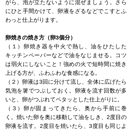
がら、泡が立たないように混ぜましょう。さら
にひと手間かけて、卵液をざるなどでこすとふ
わっと仕上がります。
卵焼きの焼き方（卵3個分）
（１）卵焼き器を中火で熱し、油をひたした
キッチンペーパーなどで油をなじませる。コツ
は弱火にしないこと！強めの火で短時間に焼き
上げる方が、ふわふわな食感になる。
（２）卵液は3回に分けて流し、全体に広げたら
気泡を箸でつぶしておく。卵液を流す回数が多
いと、卵がつぶれてペタッとした仕上がりに。
（３）卵が固まってきたら、奥から手前に巻
く。焼いた卵を奥に移動して油をしき、2度目の
卵液を流す。2度目を焼いたら、3度目も同じよ