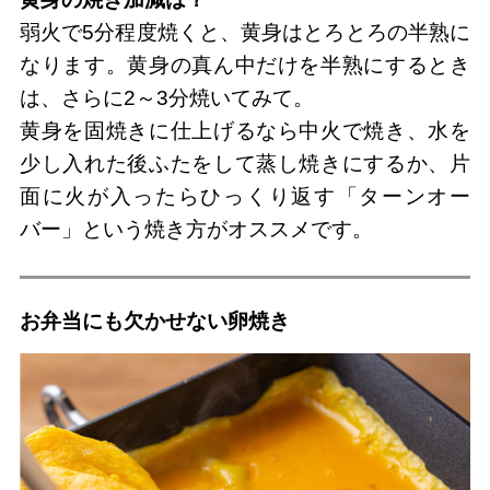
弱火で5分程度焼くと、黄身はとろとろの半熟に
なります。黄身の真ん中だけを半熟にするとき
は、さらに2～3分焼いてみて。
黄身を固焼きに仕上げるなら中火で焼き、水を
少し入れた後ふたをして蒸し焼きにするか、片
面に火が入ったらひっくり返す「ターンオー
バー」という焼き方がオススメです。
お弁当にも欠かせない卵焼き