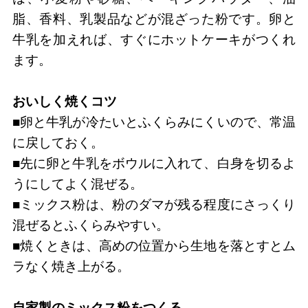
脂、香料、乳製品などが混ざった粉です。卵と
牛乳を加えれば、すぐにホットケーキがつくれ
ます。
おいしく焼くコツ
■卵と牛乳が冷たいとふくらみにくいので、常温
に戻しておく。
■先に卵と牛乳をボウルに入れて、白身を切るよ
うにしてよく混ぜる。
■ミックス粉は、粉のダマが残る程度にさっくり
混ぜるとふくらみやすい。
■焼くときは、高めの位置から生地を落とすとム
ラなく焼き上がる。
自家製のミックス粉をつくる