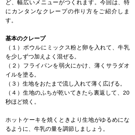
ど、幅広いメニューがつくれます。今回は、特
にカンタンなクレープの作り方をご紹介しま
す。
基本のクレープ
（１）ボウルにミックス粉と卵を入れて、牛乳
を少しずつ加えよく混ぜる。
（２）フライパンを弱火にかけ、薄くサラダオ
イルを塗る。
（３）生地をおたまで流し入れて薄く広げる。
（４）生地のふちが乾いてきたら裏返して、20
秒ほど焼く。
ホットケーキを焼くときより生地がゆるめにな
るように、牛乳の量を調節しましょう。