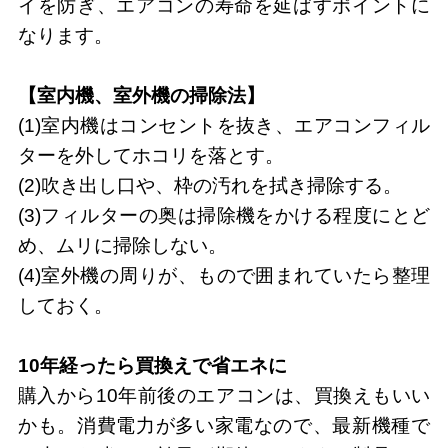
イを防ぎ、エアコンの寿命を延ばすポイントに
なります。
【室内機、室外機の掃除法】
(1)室内機はコンセントを抜き、エアコンフィル
ターを外してホコリを落とす。
(2)吹き出し口や、枠の汚れを拭き掃除する。
(3)フィルターの奥は掃除機をかける程度にとど
め、ムリに掃除しない。
(4)室外機の周りが、もので囲まれていたら整理
しておく。
10年経ったら買換えで省エネに
購入から10年前後のエアコンは、買換えもいい
かも。消費電力が多い家電なので、最新機種で