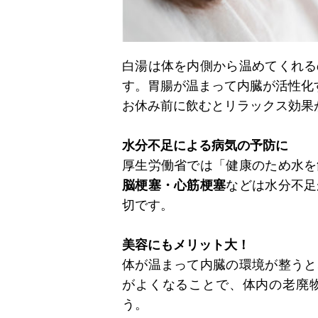
白湯は体を内側から温めてくれる
す。胃腸が温まって内臓が活性化
お休み前に飲むとリラックス効果
水分不足による病気の予防に
厚生労働省では「健康のため水を
脳梗塞・心筋梗塞
などは水分不足
切です。
美容にもメリット大！
体が温まって内臓の環境が整うと
がよくなることで、体内の老廃
う。