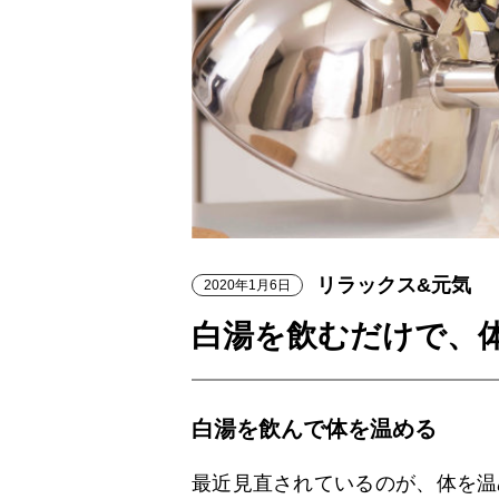
リラックス&元気
2020年1月6日
白湯を飲むだけで、
白湯を飲んで体を温める
最近見直されているのが、体を温