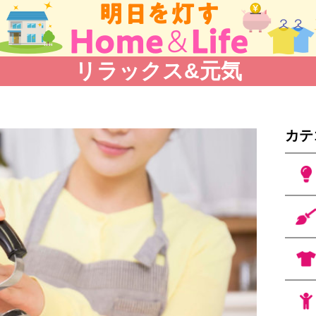
リラックス&元気
カテ