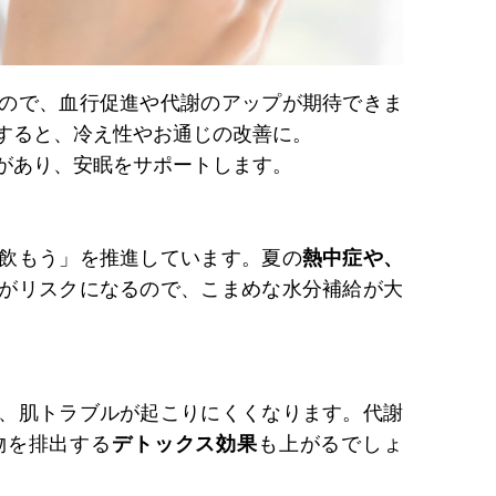
ので、血行促進や代謝のアップが期待できま
すると、冷え性やお通じの改善に。
があり、安眠をサポートします。
飲もう」を推進しています。夏の
熱中症や、
がリスクになるので、こまめな水分補給が大
、肌トラブルが起こりにくくなります。代謝
物を排出する
デトックス効果
も上がるでしょ