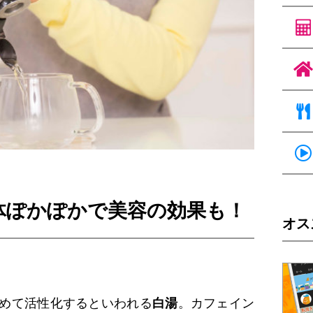
体ぽかぽかで美容の効果も！
オス
めて活性化するといわれる
白湯
。カフェイン