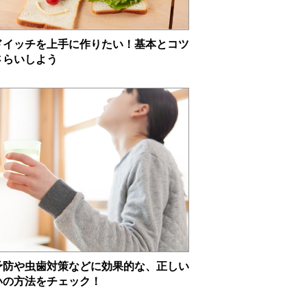
ドイッチを上手に作りたい！基本とコツ
さらいしよう
予防や虫歯対策などに効果的な、正しい
いの方法をチェック！