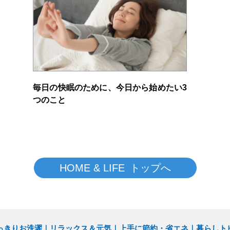
毎日の快眠のために、今日から始めたい3
つのこと
HOME & LIFE トップへ
っきりお洗濯
リラックス＆元気
上手に節約・省エネ
暮らしト