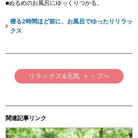
■ぬるめのお風呂にゆっくりつかる。
寝る2時間ほど前に、お風呂でゆったりリラッ
クス
リラックス&元気 トップへ
関連記事リンク