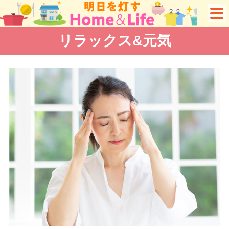
リラックス&元気