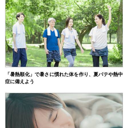
「暑熱順化」で暑さに慣れた体を作り、夏バテや熱中
症に備えよう