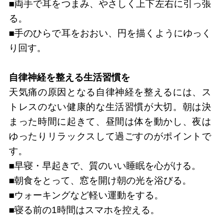
■両手で耳をつまみ、やさしく上下左右に引っ張
る。
■手のひらで耳をおおい、円を描くようにゆっく
り回す。
自律神経を整える生活習慣を
天気痛の原因となる自律神経を整えるには、ス
トレスのない健康的な生活習慣が大切。朝は決
まった時間に起きて、昼間は体を動かし、夜は
ゆったりリラックスして過ごすのがポイントで
す。
■早寝・早起きで、質のいい睡眠を心がける。
■朝食をとって、窓を開け朝の光を浴びる。
■ウォーキングなど軽い運動をする。
■寝る前の1時間はスマホを控える。