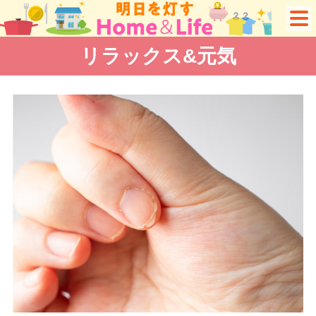
リラックス&元気