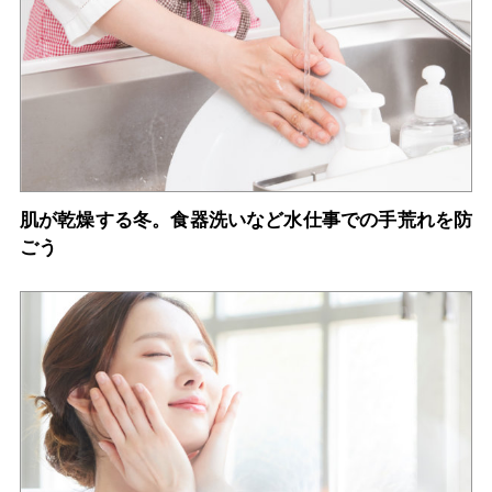
肌が乾燥する冬。食器洗いなど水仕事での手荒れを防
ごう