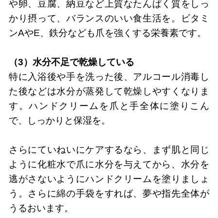
や卵、豆腐、納豆など上質なたんぱく質をしっ
かり摂って、バランスのいい食生活を。ビタミ
ンAやE、鉄分なども爪を強くする栄養素です。
（3）水分不足で乾燥している
特に入浴後や手を洗った後、アルコール消毒し
た後などは水分が蒸発して乾燥しやすくなりま
す。ハンドクリームを爪と手全体に塗りこん
で、しっかりと保湿を。
さらにていねいにケアするなら、まず肌と同じ
ように化粧水で爪に水分を与えてから、水分を
逃がさないようにハンドクリームを塗りましょ
う。さらに綿の手袋をすれば、夢や指先全体が
うるおいます。