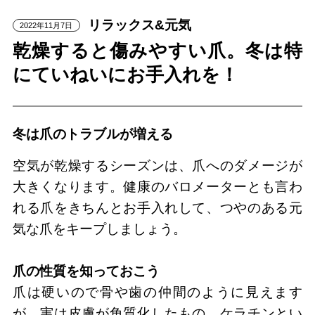
リラックス&元気
2022年11月7日
乾燥すると傷みやすい爪。冬は特
にていねいにお手入れを！
冬は爪のトラブルが増える
空気が乾燥するシーズンは、爪へのダメージが
大きくなります。健康のバロメーターとも言わ
れる爪をきちんとお手入れして、つやのある元
気な爪をキープしましょう。
爪の性質を知っておこう
爪は硬いので骨や歯の仲間のように見えます
が、実は皮膚が角質化したもの。ケラチンとい