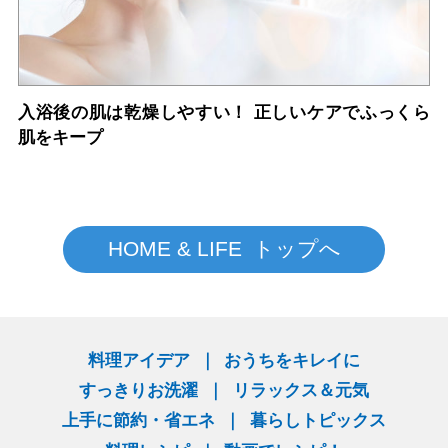
入浴後の肌は乾燥しやすい！ 正しいケアでふっくら
肌をキープ
HOME & LIFE トップへ
料理アイデア
おうちをキレイに
すっきりお洗濯
リラックス＆元気
上手に節約・省エネ
暮らしトピックス