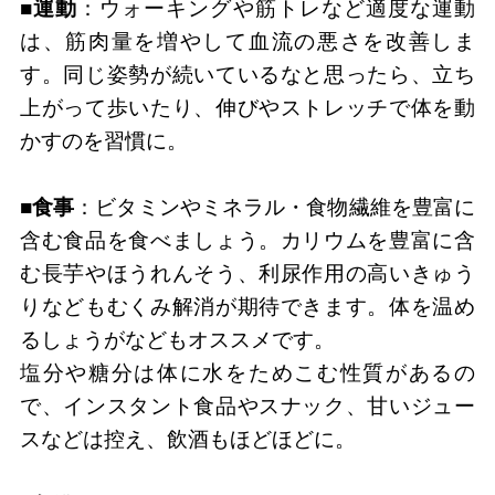
■運動
：ウォーキングや筋トレなど適度な運動
は、筋肉量を増やして血流の悪さを改善しま
す。同じ姿勢が続いているなと思ったら、立ち
上がって歩いたり、伸びやストレッチで体を動
かすのを習慣に。
■食事
：ビタミンやミネラル・食物繊維を豊富に
含む食品を食べましょう。カリウムを豊富に含
む長芋やほうれんそう、利尿作用の高いきゅう
りなどもむくみ解消が期待できます。体を温め
るしょうがなどもオススメです。
塩分や糖分は体に水をためこむ性質があるの
で、インスタント食品やスナック、甘いジュー
スなどは控え、飲酒もほどほどに。