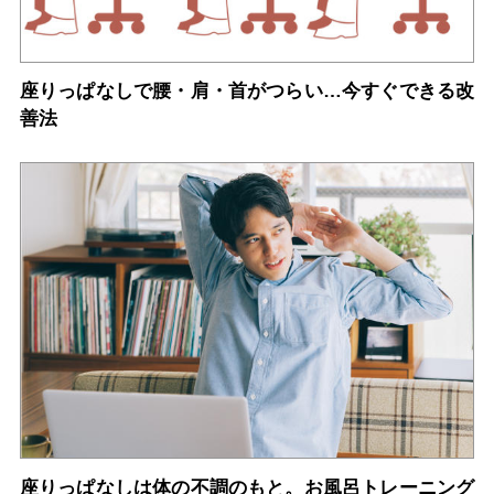
座りっぱなしで腰・肩・首がつらい…今すぐできる改
善法
座りっぱなしは体の不調のもと。お風呂トレーニング