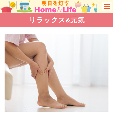
リラックス&元気