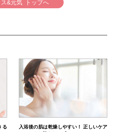
ス&元気 トップへ
きる
入浴後の肌は乾燥しやすい！ 正しいケア