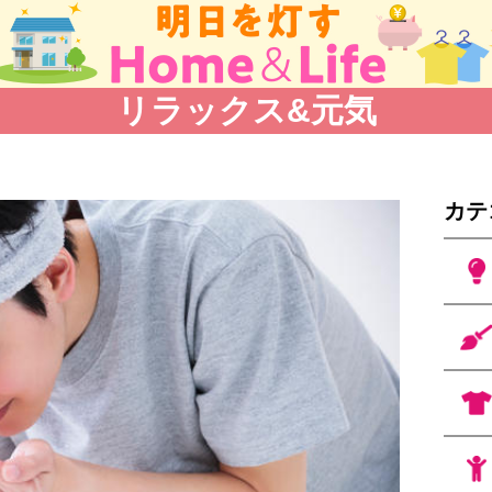
リラックス&元気
カテ