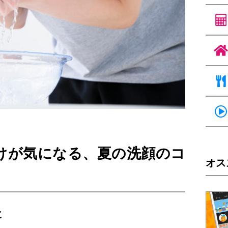
けが気になる、夏の洗顔のコ
オス
に