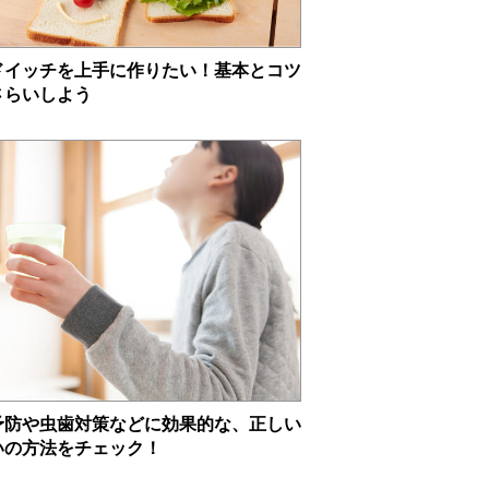
ドイッチを上手に作りたい！基本とコツ
さらいしよう
予防や虫歯対策などに効果的な、正しい
いの方法をチェック！