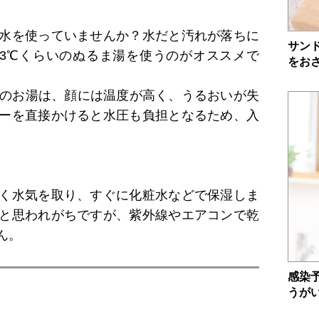
水を使っていませんか？水だと汚れが落ちに
サン
33℃くらいのぬるま湯を使うのがオススメで
をお
どのお湯は、顔には温度が高く、うるおいが失
ーを直接かけると水圧も負担となるため、入
く水気を取り、すぐに化粧水などで保湿しま
と思われがちですが、紫外線やエアコンで乾
ん。
感染
うが