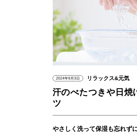
リラックス&元気
2024年9月3日
汗のべたつきや日焼
ツ
やさしく洗って保湿も忘れず