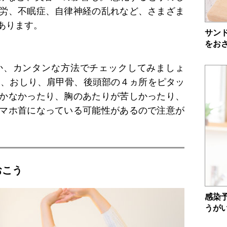
労、不眠症、自律神経の乱れなど、さまざま
あります。
サン
をお
か、カンタンな方法でチェックしてみましょ
と、おしり、肩甲骨、後頭部の４ヵ所をピタッ
かなかったり、胸のあたりが苦しかったり、
マホ首になっている可能性があるので注意が
おこう
感染
うが