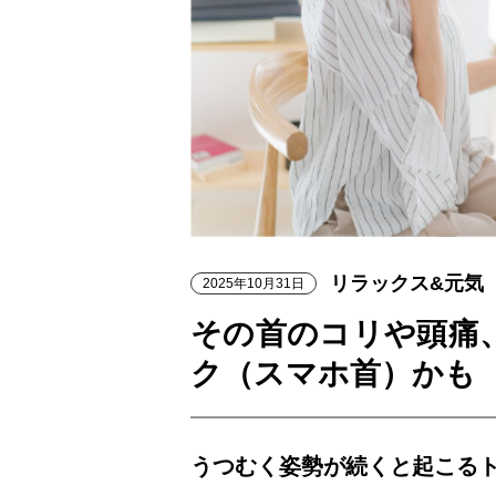
リラックス&元気
2025年10月31日
その首のコリや頭痛
ク（スマホ首）かも
うつむく姿勢が続くと起こる