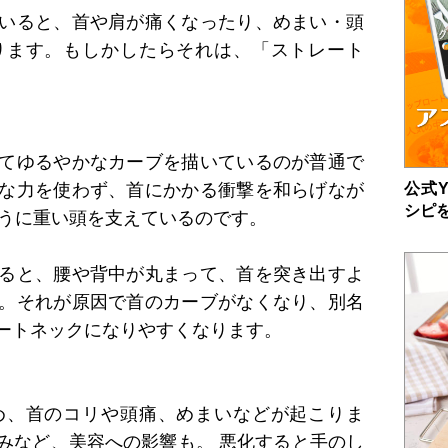
いると、首や肩が痛くなったり、めまい・頭
ります。もしかしたらそれは、「ストレート
てゆるやかなカーブを描いているのが普通で
公式Y
な力を使わず、首にかかる衝撃を和らげなが
シピ
ように重い頭を支えているのです。
ると、腰や背中が丸まって、首を突き出すよ
。それが原因で首のカーブがなくなり、別名
ートネックになりやすくなります。
め、首のコリや頭痛、めまいなどが起こりま
みなど、美容への影響も。 悪化すると手のし