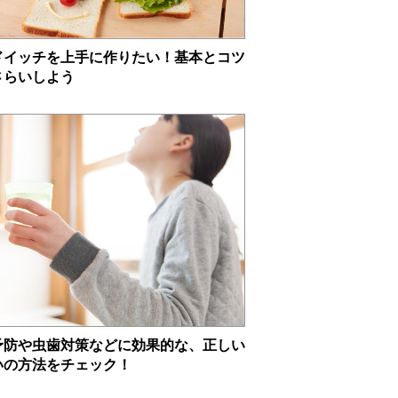
ドイッチを上手に作りたい！基本とコツ
さらいしよう
予防や虫歯対策などに効果的な、正しい
いの方法をチェック！