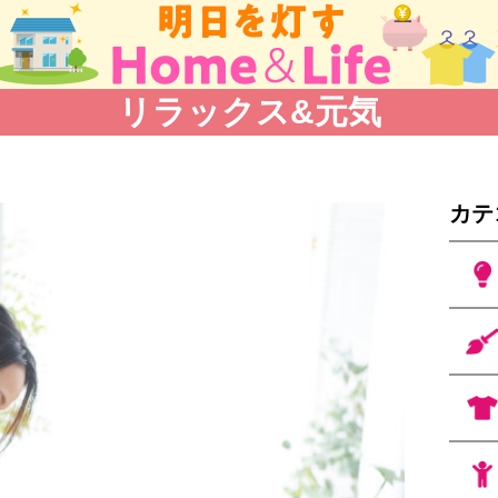
リラックス&元気
カテ