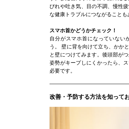
びれや吐き気、目の不調、慢性疲
な健康トラブルにつながることも
スマホ首かどうかチェック！
自分がスマホ首になっていない
う。 壁に背を向けて立ち、かか
と壁につけてみます。後頭部がつ
姿勢がキープしにくかったら、ス
必要です。
改善・予防する方法を知って