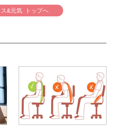
ス&元気 トップへ