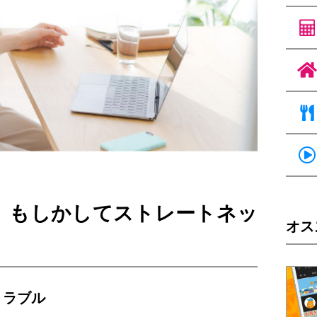
、もしかしてストレートネッ
オス
トラブル