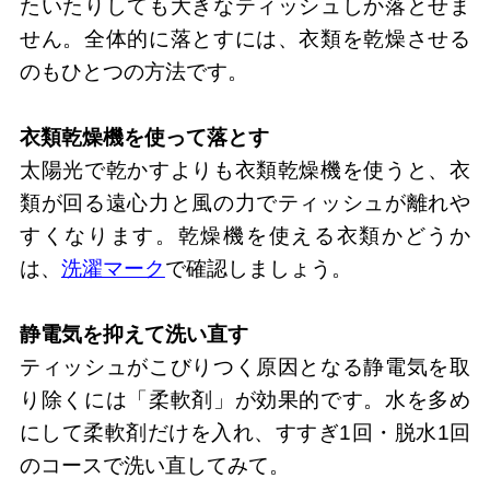
たいたりしても大きなティッシュしか落とせま
せん。全体的に落とすには、衣類を乾燥させる
のもひとつの方法です。
衣類乾燥機を使って落とす
太陽光で乾かすよりも衣類乾燥機を使うと、衣
類が回る遠心力と風の力でティッシュが離れや
すくなります。乾燥機を使える衣類かどうか
は、
洗濯マーク
で確認しましょう。
静電気を抑えて洗い直す
ティッシュがこびりつく原因となる静電気を取
り除くには「柔軟剤」が効果的です。水を多め
にして柔軟剤だけを入れ、すすぎ1回・脱水1回
のコースで洗い直してみて。