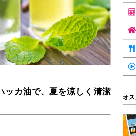
ハッカ油で、夏を涼しく清潔
オス