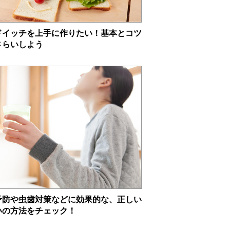
ドイッチを上手に作りたい！基本とコツ
さらいしよう
予防や虫歯対策などに効果的な、正しい
いの方法をチェック！