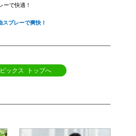
レーで快適！
油スプレーで爽快！
ピックス トップへ