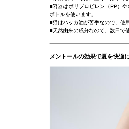
■容器はポリプロピレン（PP）
ボトルを使います。
■猫はハッカ油が苦手なので、使
■天然由来の成分なので、数日で
メントールの効果で夏を快適