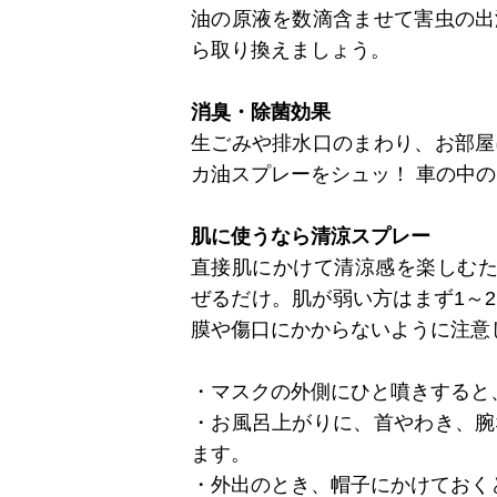
油の原液を数滴含ませて害虫の出
ら取り換えましょう。
消臭・除菌効果
生ごみや排水口のまわり、お部屋
カ油スプレーをシュッ！ 車の中
肌に使うなら清涼スプレー
直接肌にかけて清涼感を楽しむた
ぜるだけ。肌が弱い方はまず1～
膜や傷口にかからないように注意
・マスクの外側にひと噴きすると
・お風呂上がりに、首やわき、腕
ます。
・外出のとき、帽子にかけておく