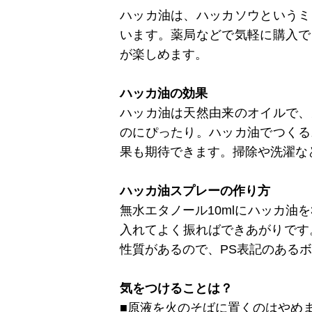
ハッカ油は、ハッカソウというミ
います。薬局などで気軽に購入で
が楽しめます。
ハッカ油の効果
ハッカ油は天然由来のオイルで、
のにぴったり。ハッカ油でつくる
果も期待できます。掃除や洗濯な
ハッカ油スプレーの作り方
無水エタノール10mlにハッカ油を
入れてよく振ればできあがりです
性質があるので、PS表記のある
気をつけることは？
■原液を火のそばに置くのはやめ