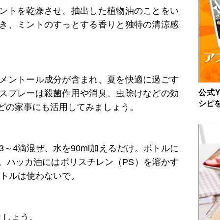
ントを乾燥させ、抽出した植物油のことをい
き、ミントのすっとする香りと独特の清涼感
メントール成分が含まれ、夏を快適に過ごす
公式Y
スプレーは殺菌作用や消臭、虫除けなどの効
シピ
どの家事にも活用してみましょう。
3～4滴混ぜ、水を90ml加えるだけ。ボトルに
。ハッカ油にはポリスチレン（PS）を溶かす
ボトルは使わないで。
ましょう。