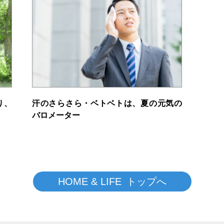
り、
汗のさらさら・ベトベトは、夏の元気の
バロメーター
HOME & LIFE トップへ