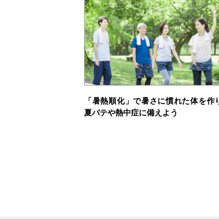
「暑熱順化」で暑さに慣れた体を作
夏バテや熱中症に備えよう